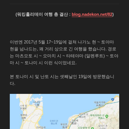
(워킹홀리데이 여행 총 결산 :
blog.nadekon.net/82
)
이번엔 2017년 5월 17~19일에 걸쳐 나가노 현 ~ 토야마
현을 넘나드는, 꽤 거리 상으로 긴 여행을 했습니다. 경로
는 마츠모토 시 ~ 오마치 시 ~ 타테야마 (알펜루트) ~ 토야
마 시 ~ 토나미 시 이런 식이었네요.
본 토나미 시 및 난토 시는 셋째날인 19일에 방문했습니
다.