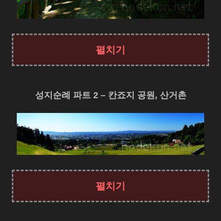
성지순례 파트 2 – 칸죠지 공원, 산거촌