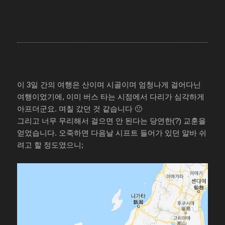
이 3일 간의 여행은 산이며 시골이며 엄청나게 걸어다닌
여행이었기에, 이미 버스 타는 시점에서 다리가 심각하게
아프더군요. 며칠 갔던 것 같습니다 🙁
그리고 너무 무리해서 걸으면 안 된다는 당연한(?) 교훈을
얻었습니다. 오죽하면 다음날 시프트 들어가 있던 알바 쉬
려고 할 정도였으니;