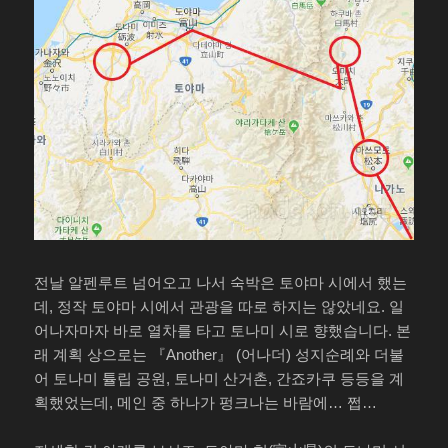
전날 알펜루트 넘어오고 나서 숙박은 토야마 시에서 했는
데, 정작 토야마 시에서 관광을 따로 하지는 않았네요. 일
어나자마자 바로 열차를 타고 토나미 시로 향했습니다. 본
래 계획 상으로는 『Another』 (어나더) 성지순례와 더불
어 토나미 튤립 공원, 토나미 산거촌, 간죠카쿠 등등을 계
획했었는데, 메인 중 하나가 펑크나는 바람에… 쩝…