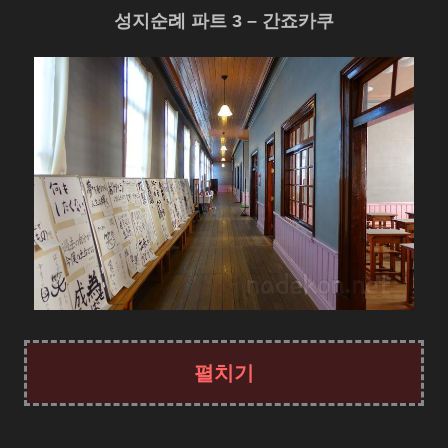
성지순례 파트 3 – 간죠카쿠