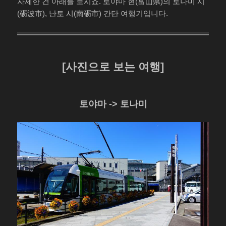
자세한 건 아래를 보시죠. 토야마 현(富山県)의 토나미 시
(砺波市), 난토 시(南砺市) 간단 여행기입니다.
[사진으로 보는 여행]
토야마 -> 토나미