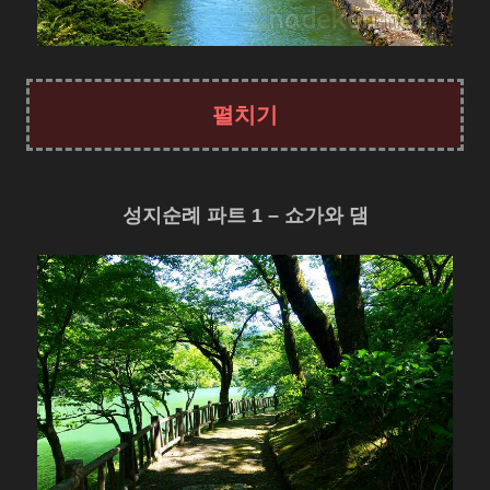
성지순례 파트 1 – 쇼가와 댐