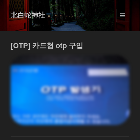
北白蛇神社
MENU
AND
WIDGETS
[OTP] 카드형 otp 구입