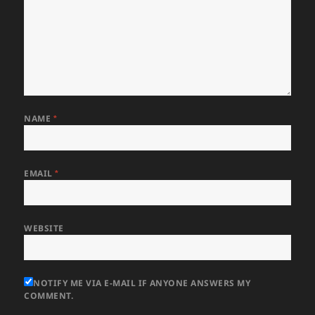
NAME
*
EMAIL
*
WEBSITE
NOTIFY ME VIA E-MAIL IF ANYONE ANSWERS MY
COMMENT.