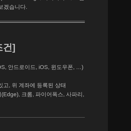
보겠습니다.
조건]
S, 안드로이드, iOS, 윈도우폰, …)
있고, 위 계좌에 등록된 상태
Edge), 크롬, 파이어폭스, 사파리,