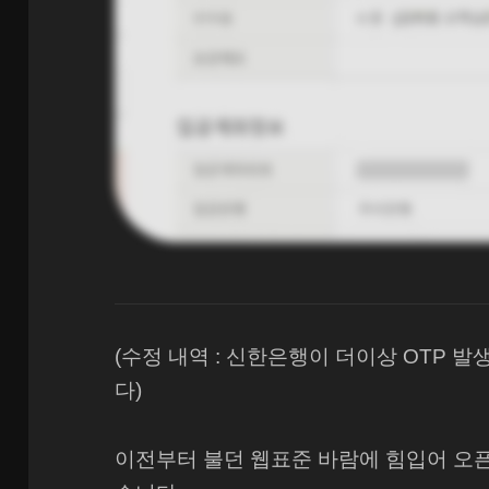
(수정 내역 : 신한은행이 더이상 OTP
다)
이전부터 불던 웹표준 바람에 힘입어 오