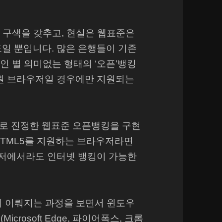
 구색을 갖추고, 현실은 웹표준은
s] 정도일 뿐입니다. 많은 은행들이 기존
 뿐인 별 의미없는 형태의 ‘오픈’뱅킹
 지원 브라우저일 경우에만 지원되는
그대로 진정한 웹표준 오픈뱅킹을 구현
HTML5를 지원하는 브라우저라면
우저에서라도 인터넷 뱅킹이 가능한
이 이뤄지는 과정을 보면서 윈도우
crosoft Edge, 파이어폭스, 크롬