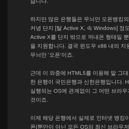
습니다.
하지만 많은 은행들은 무늬만 오픈뱅킹의
커녕 단지 [탈 Active X, 속 Window
Active X를 단지 밖으로 꺼내온 형태일
을 지원합니다. 결국 윈도우 x86 내의
무늬만 ‘오픈’이죠.
근데 이 와중에 HTML5를 이용해 말 
한 은행이 국민은행과 신한은행입니다. 
실행되는 OS에 관계없이 그 어떤 브라
것이죠.
이제 해당 은행에서 실제로 인터넷 뱅킹
폰(뿐만이 아닌 모든 OS의 최신 브라우저(Mi