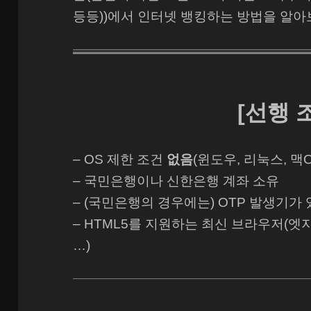
등등))에서 인터넷 뱅킹하는 방법을 알아
[선행 
– OS 제한 조건
없음
(윈도우, 리눅스, 맥O
– 국민은행이나 신한은행 계좌 소유
– (국민은행의 경우에는) OTP 발생기가 
– HTML5를 지원하는 최신 브라우저(엣지(
…)