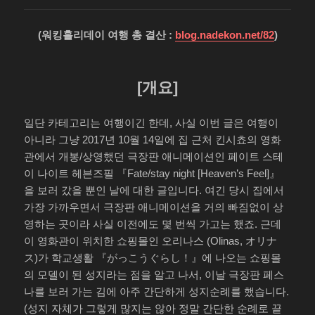
(워킹홀리데이 여행 총 결산 :
blog.nadekon.net/82
)
[개요]
일단 카테고리는 여행이긴 한데, 사실 이번 글은 여행이
아니라 그냥 2017년 10월 14일에 집 근처 킨시쵸의 영화
관에서 개봉/상영했던 극장판 애니메이션인 페이트 스테
이 나이트 헤븐즈필 『Fate/stay night [Heaven’s Feel]』
을 보러 갔을 뿐인 날에 대한 글입니다. 여긴 당시 집에서
가장 가까우면서 극장판 애니메이션을 거의 빠짐없이 상
영하는 곳이라 사실 이전에도 몇 번씩 가고는 했죠. 근데
이 영화관이 위치한 쇼핑몰인 오리나스 (Olinas, オリナ
ス)가 학교생활 『がっこうぐらし！』에 나오는 쇼핑몰
의 모델이 된 성지라는 점을 알고 나서, 이날 극장판 페스
나를 보러 가는 김에 아주 간단하게 성지순례를 했습니다.
(성지 자체가 그렇게 많지는 않아 정말 간단한 순례로 끝