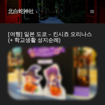
北白蛇神社
MENU
AND
WIDGETS
[여행] 일본 도쿄 – 킨시쵸 오리나스
(+ 학교생활 성지순례)