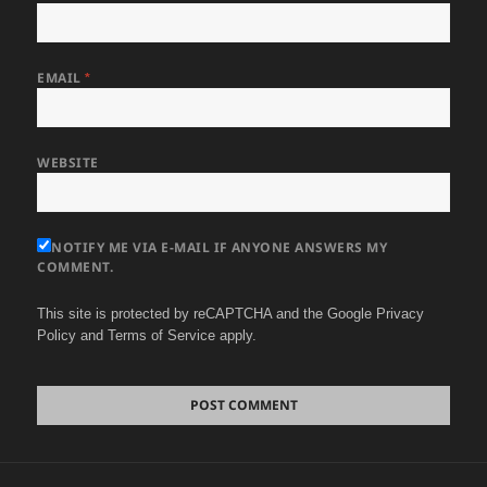
EMAIL
*
WEBSITE
NOTIFY ME VIA E-MAIL IF ANYONE ANSWERS MY
COMMENT.
This site is protected by reCAPTCHA and the Google
Privacy
Policy
and
Terms of Service
apply.