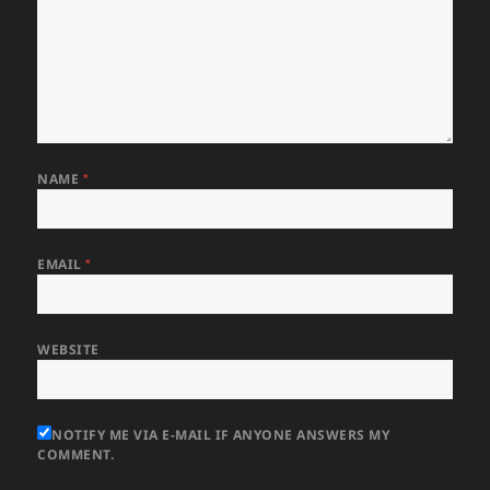
NAME
*
EMAIL
*
WEBSITE
NOTIFY ME VIA E-MAIL IF ANYONE ANSWERS MY
COMMENT.