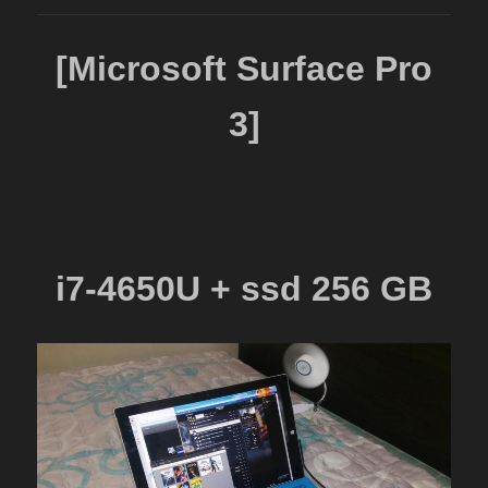
[Microsoft Surface Pro
3]
i7-4650U +
ssd 256 GB