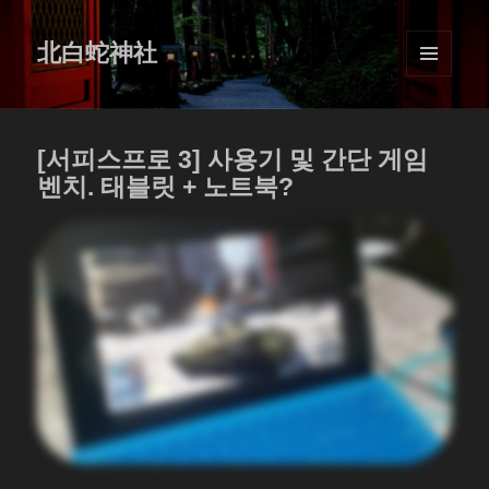
北白蛇神社
MENU
AND
WIDGETS
[서피스프로 3] 사용기 및 간단 게임
벤치. 태블릿 + 노트북?